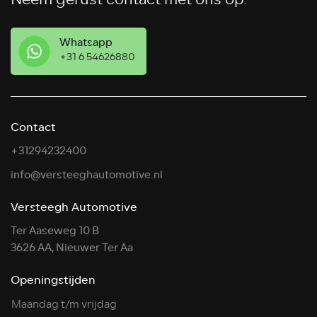
Whatsapp
+31 6 54626880
Contact
+31294232400
info@versteeghautomotive.nl
Versteegh Automotive
Ter Aaseweg 10 B
3626 AA, Nieuwer Ter Aa
Openingstijden
Maandag t/m vrijdag