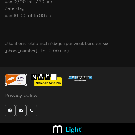
van 09.00 tot 17.30 uur
Zaterdag
van 10:00 tot 16.00 uur
U kunt ons telefonisch 7 dagen per week bereiken via
[phone_number]
( Tot 21.00 uur )
Privacy policy