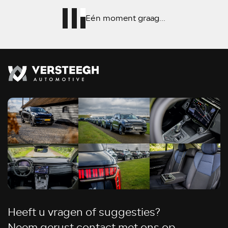
Eén moment graag...
Heeft u vragen of suggesties?
Neem gerust contact met ons op.