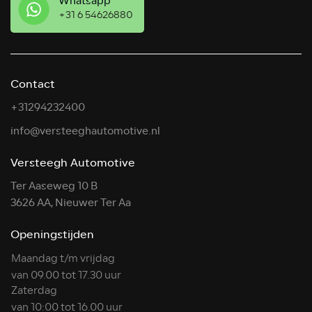
Whatsapp
+31 6 54626880
Contact
+31294232400
info@versteeghautomotive.nl
Versteegh Automotive
Ter Aaseweg 10 B
3626 AA, Nieuwer Ter Aa
Openingstijden
Maandag t/m vrijdag
van 09.00 tot 17.30 uur
Zaterdag
van 10:00 tot 16.00 uur