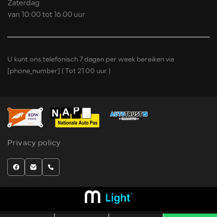
Zaterdag
van 10:00 tot 16.00 uur
U kunt ons telefonisch 7 dagen per week bereiken via
[phone_number]
( Tot 21.00 uur )
Privacy policy