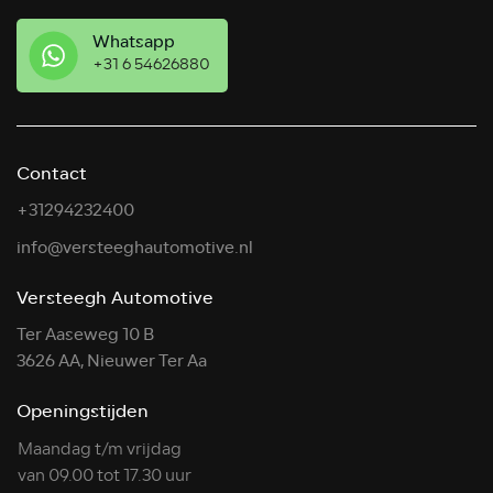
Whatsapp
+31 6 54626880
Contact
+31294232400
info@versteeghautomotive.nl
Versteegh Automotive
Ter Aaseweg 10 B
3626 AA, Nieuwer Ter Aa
Openingstijden
Maandag t/m vrijdag
van 09.00 tot 17.30 uur