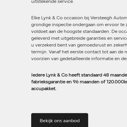
uitstekende service.
Elke Lynk & Co occasion bij Versteegh Autom
grondige inspectie ondergaan om ervoor te 
voldoet aan de hoogste standaarden. De oc
geleverd met uitgebreide garanties en servi
u verzekerd bent van gemoedsrust en zekerh
termijn. Vanaf het eerste contact tot aan de
voorzien van gedetailleerde informatie en de
Iedere Lynk & Co heeft standaard 48 maand
fabrieksgarantie en 96 maanden of 120.000k
accupakket.
Bekijk ons aanbod