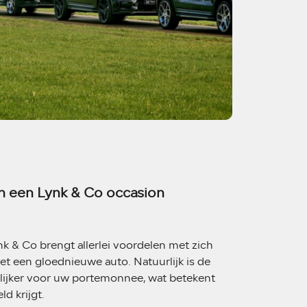
n een Lynk & Co occasion
 & Co brengt allerlei voordelen met zich
et een gloednieuwe auto. Natuurlijk is de
elijker voor uw portemonnee, wat betekent
d krijgt.