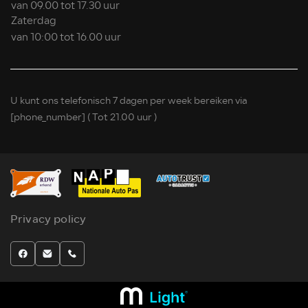
van 09.00 tot 17.30 uur
Zaterdag
van 10:00 tot 16.00 uur
U kunt ons telefonisch 7 dagen per week bereiken via
[phone_number]
( Tot 21.00 uur )
Privacy policy