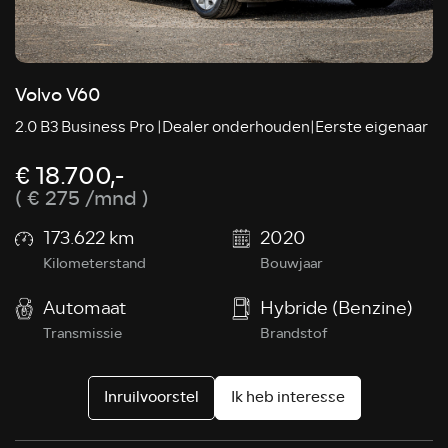
Volvo V60
2.0 B3 Business Pro |Dealer onderhouden|Eerste eigenaar
€ 18.700,-
( € 275 /mnd )
173.622 km
2020
Kilometerstand
Bouwjaar
Automaat
Hybride (Benzine)
Transmissie
Brandstof
Inruilvoorstel
Ik heb interesse