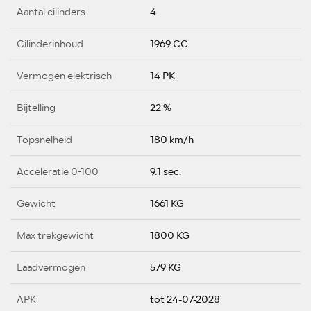
Aantal cilinders
4
Cilinderinhoud
1969 CC
Vermogen elektrisch
14 PK
Bijtelling
22 %
Topsnelheid
180 km/h
Acceleratie 0-100
9.1 sec.
Gewicht
1661 KG
Max trekgewicht
1800 KG
Laadvermogen
579 KG
APK
tot 24-07-2028