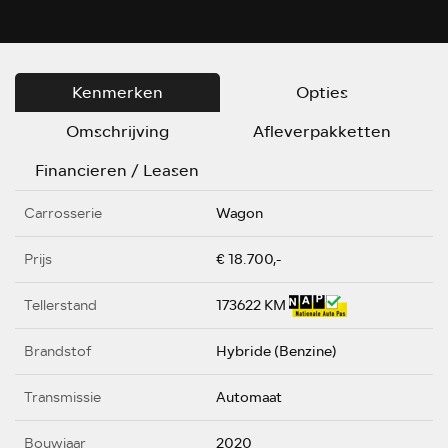
Kenmerken
Opties
Omschrijving
Afleverpakketten
Financieren / Leasen
Carrosserie
Wagon
Prijs
€ 18.700,-
Tellerstand
173622 KM
Brandstof
Hybride (Benzine)
Transmissie
Automaat
Bouwjaar
2020