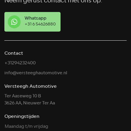
Neem gerust contact met ons op.
Whatsapp
+31 6 54626880
Contact
+31294232400
info@versteeghautomotive.nl
Versteegh Automotive
Ter Aaseweg 10 B
3626 AA, Nieuwer Ter Aa
Openingstijden
Maandag t/m vrijdag