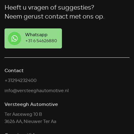
Heeft u vragen of suggesties?
Neem gerust contact met ons op.
Whatsapp
+31 6 54626880
Contact
+31294232400
info@versteeghautomotive.nl
Versteegh Automotive
Ter Aaseweg 10 B
3626 AA, Nieuwer Ter Aa